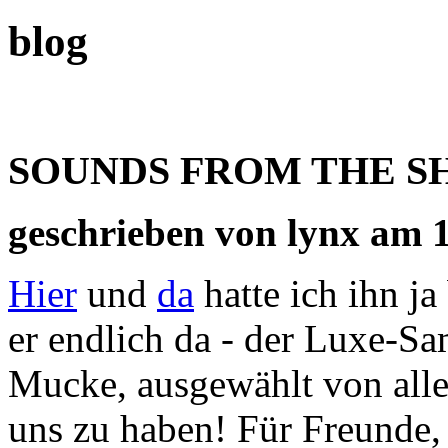
blog
SOUNDS FROM THE S
geschrieben von lynx am 
Hier
und
da
hatte ich ihn ja
er endlich da - der Luxe-Sa
Mucke, ausgewählt von all
uns zu haben! Für Freunde, 