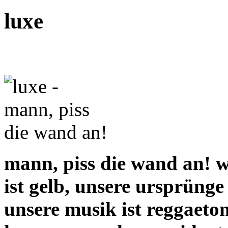
luxe
mann, piss die wand an! w
ist gelb, unsere ursprüng
unsere musik ist reggaet